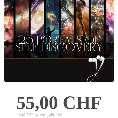
55,00 CHF
* incl. VAT (where applicable)